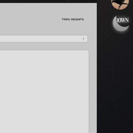
тема закрыта
1