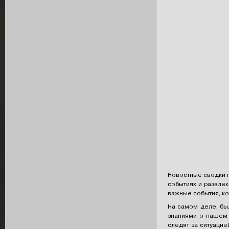
Новостные сводки 
событиях и развлек
важные события, ко
На самом деле, бы
знаниями о нашем 
следят за ситуацие