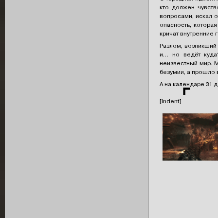
кто должен чувство
вопросами, искал о
опасность, которая
кричат внутренние 
Разлом, возникший
и… но ведёт куда
неизвестный мир. М
безумии, а прошло 
А на календаре 31 
⌜
[indent]