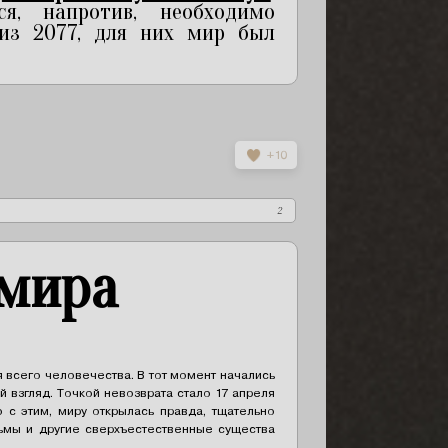
, напротив, необходимо
 из 2077, для них мир был
+10
2
 мира
я всего человечества. В тот момент начались
й взгляд. Точкой невозврата стало 17 апреля
 с этим, миру открылась правда, тщательно
ьмы и другие сверхъестественные существа