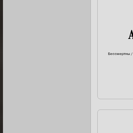
Бессмертны /