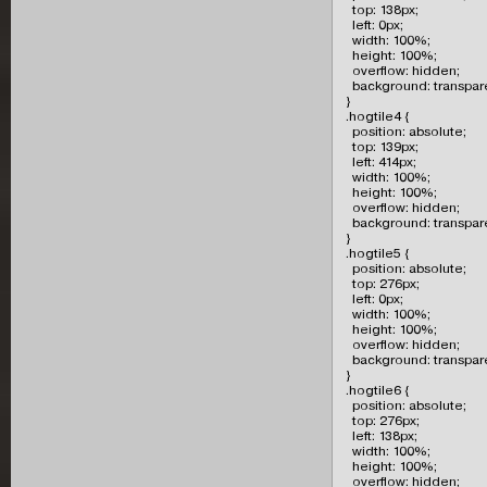
  top: 138px;

  left: 0px;

  width: 100%;

  height: 100%;

  overflow: hidden;

  background: transpare
}

.hogtile4 {

  position: absolute;

  top: 139px;

  left: 414px;

  width: 100%;

  height: 100%;

  overflow: hidden;

  background: transpare
}

.hogtile5 {

  position: absolute;

  top: 276px;

  left: 0px;

  width: 100%;

  height: 100%;

  overflow: hidden;

  background: transpare
}

.hogtile6 {

  position: absolute;

  top: 276px;

  left: 138px;

  width: 100%;

  height: 100%;

  overflow: hidden;
