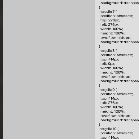
  background: transpare
}

.hogtile7 {

  position: absolute;

  top: 276px;

  left: 276px;

  width: 100%;

  height: 100%;

  overflow: hidden;

  background: transpare
}

.hogtile8 {

  position: absolute;

  top: 414px;

  left: 0px;

  width: 100%;

  height: 100%;

  overflow: hidden;

  background: transpare
}

.hogtile9 {

  position: absolute;

  top: 414px;

  left: 276px;

  width: 100%;

  height: 100%;

  overflow: hidden;

  background: transpare
}

.hogtile10 {

  position: absolute;

  top: 414px;
